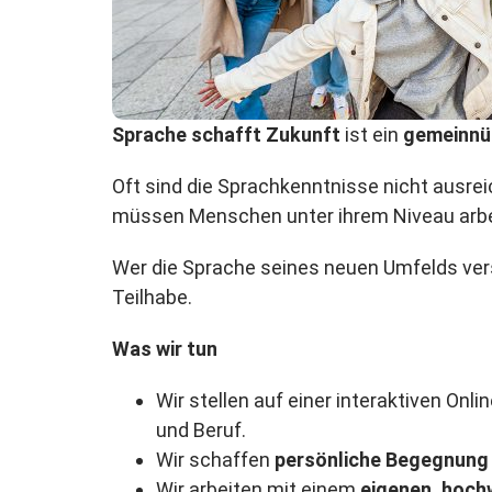
Sprache schafft Zukunft
ist ein
gemeinnü
Oft sind die Sprachkenntnisse nicht ausre
müssen Menschen unter ihrem Niveau arbei
Wer die Sprache seines neuen Umfelds vers
Teilhabe.
Was wir tun
Wir stellen auf einer interaktiven Onl
und Beruf.
Wir schaffen
persönliche Begegnung
Wir arbeiten mit einem
eigenen, hoch