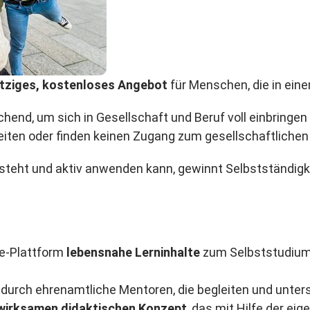
tziges, kostenloses Angebot
für Menschen, die in ein
ichend, um sich in Gesellschaft und Beruf voll einbrin
ten oder finden keinen Zugang zum gesellschaftlichen 
teht und aktiv anwenden kann, gewinnt Selbstständigkei
ine-Plattform
lebensnahe Lerninhalte
zum Selbststudium 
durch ehrenamtliche Mentoren, die begleiten und unter
wirksamen didaktischen Konzept
, das mit Hilfe der e