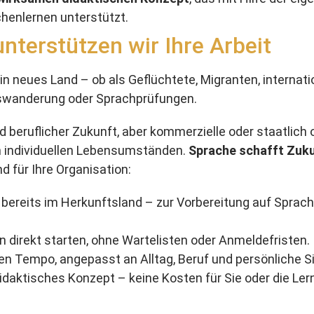
chenlernen unterstützt.
nterstützen wir Ihre Arbeit
n neues Land – ob als Geflüchtete, Migranten, internati
uswanderung oder Sprachprüfungen.
d beruflicher Zukunft, aber kommerzielle oder staatlich 
n individuellen Lebensumständen.
Sprache schafft Zuk
 für Ihre Organisation:
 bereits im Herkunftsland – zur Vorbereitung auf Spra
n direkt starten, ohne Wartelisten oder Anmeldefristen.
n Tempo, angepasst an Alltag, Beruf und persönliche Si
idaktisches Konzept – keine Kosten für Sie oder die Le