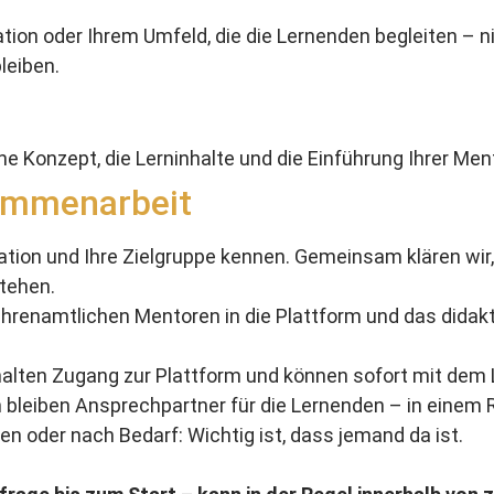
ion oder Ihrem Umfeld, die die Lernenden begleiten – ni
leiben.
he Konzept, die Lerninhalte und die Einführung Ihrer Men
sammenarbeit
sation und Ihre Zielgruppe kennen. Gemeinsam klären wir
tehen.
ehrenamtlichen Mentoren in die Plattform und das didakt
rhalten Zugang zur Plattform und können sofort mit dem
bleiben Ansprechpartner für die Lernenden – in einem Rh
en oder nach Bedarf: Wichtig ist, dass jemand da ist.