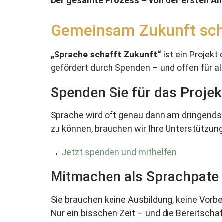
Der gesamte Prozess – von der ersten Anf
Gemeinsam Zukunft sch
„Sprache schafft Zukunft“
ist ein Projek
gefördert durch Spenden – und offen für all
Spenden Sie für das Projek
Sprache wird oft genau dann am dringendst
zu können, brauchen wir Ihre Unterstützung,
→
Jetzt spenden und mithelfen
Mitmachen als Sprachpate
Sie brauchen keine Ausbildung, keine Vorbe
Nur ein bisschen Zeit – und die Bereitschaf