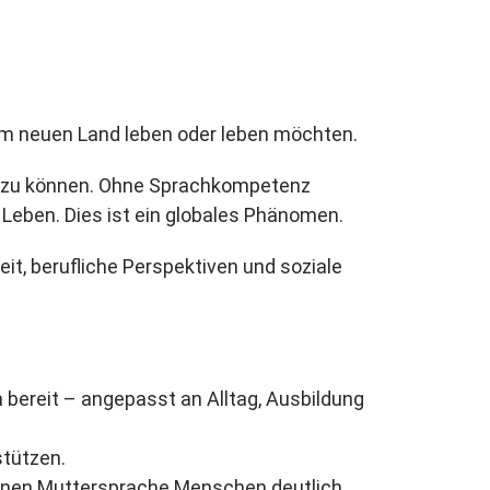
em neuen Land leben oder leben möchten.
gen zu können. Ohne Sprachkompetenz
Leben. Dies ist ein globales Phänomen.
t, berufliche Perspektiven und soziale
bereit – angepasst an Alltag, Ausbildung
stützen.
igenen Muttersprache Menschen deutlich