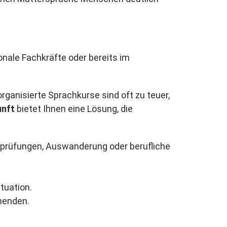
onale Fachkräfte oder bereits im
organisierte Sprachkurse sind oft zu teuer,
unft
bietet Ihnen eine Lösung, die
chprüfungen, Auswanderung oder berufliche
tuation.
rnenden.