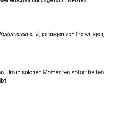
 zwei Wochen durchgeführt werden.
ulturverein e. V.
, getragen von Freiwilligen,
nn. Um in solchen Momenten sofort helfen
bt.